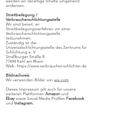
werden wir derartige Inhalte umgehend
entfernen.
Streitbeilegung /
Verbraucherschlichtungsstelle
Wir sind bereit, an
Streitbeilegungsverfahren vor einer
Verbraucherschlichtungsstelle
teilzunehmen.
Zuständig ist die:
Universalschlichtungsstelle des Zentrums für
Schlichtung e. V.
Straßburger Straße 8
77694 Kehl am Rhein
Web: https://www.verbraucher-schlichter.de
Bildnachweis
Wir verwenden Bilder von
wix.com
Dieses Impressum gilt auch für unsere
weiteren Plattformen
Amazon
und
Ebay
sowie Social-Media Profilen
Facebook
und
Instagram.