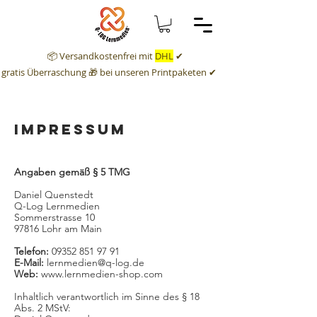
📦 Versandkostenfrei mit
DHL
✔
gratis Überraschung
🎁 bei unseren Printpaketen ✔
Impressum
Angaben gemäß § 5 TMG
Daniel Quenstedt
Q-Log Lernmedien
Sommerstrasse 10
97816 Lohr am Main
Telefon:
09352 851 97 91
E-Mail:
lernmedien@q-log.de
Web:
www.lernmedien-shop.com
Inhaltlich verantwortlich im Sinne des § 18
Abs. 2 MStV: