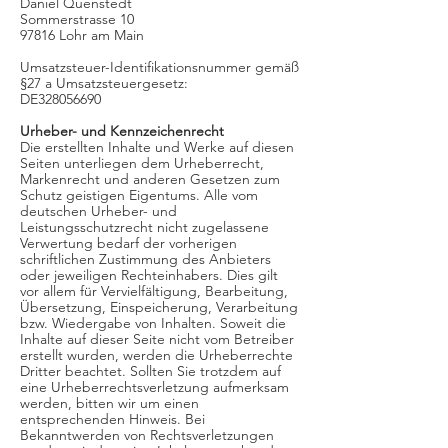
Daniel Quenstedt
Sommerstrasse 10
97816 Lohr am Main
Umsatzsteuer-Identifikationsnummer gemäß
§27 a Umsatzsteuergesetz:
DE328056690
Urheber- und Kennzeichenrecht
Die erstellten Inhalte und Werke auf diesen
Seiten unterliegen dem Urheberrecht,
Markenrecht und anderen Gesetzen zum
Schutz geistigen Eigentums. Alle vom
deutschen Urheber- und
Leistungsschutzrecht nicht zugelassene
Verwertung bedarf der vorherigen
schriftlichen Zustimmung des Anbieters
oder jeweiligen Rechteinhabers. Dies gilt
vor allem für Vervielfältigung, Bearbeitung,
Übersetzung, Einspeicherung, Verarbeitung
bzw. Wiedergabe von Inhalten. Soweit die
Inhalte auf dieser Seite nicht vom Betreiber
erstellt wurden, werden die Urheberrechte
Dritter beachtet. Sollten Sie trotzdem auf
eine Urheberrechtsverletzung aufmerksam
werden, bitten wir um einen
entsprechenden Hinweis. Bei
Bekanntwerden von Rechtsverletzungen